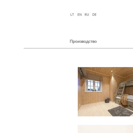
LT
EN
RU
DE
Производство