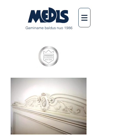
Gaminame baldus nuo 1986