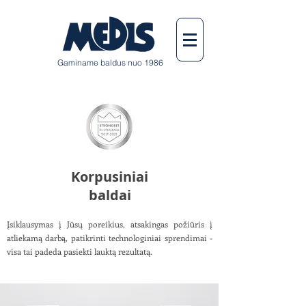
Gaminame baldus nuo 1986
Korpusiniai
baldai
Įsiklausymas į Jūsų poreikius, atsakingas požiūris į
atliekamą darbą, patikrinti technologiniai sprendimai -
visa tai padeda pasiekti lauktą rezultatą.