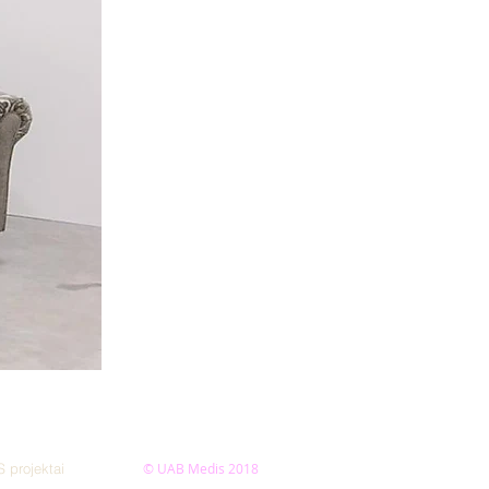
S projektai
© UAB Medis 2018