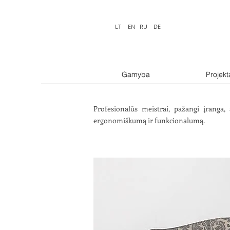
LT
EN
RU
DE
Gamyba
Gamyba
Projekt
Projekt
Profesionalūs meistrai, pažangi įranga
ergonomiškumą ir funkcionalumą.