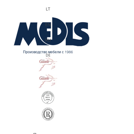
LT
EN
RU
Производство мебели с 1986
DE