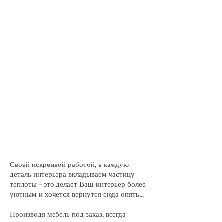
Своей искренной работой, в каждую
деталь интерьера вкладываем частицу
теплоты – это делает Ваш интерьер более
уютным и хочется вернутся сюда опять...
Производя мебель под заказ, всегда