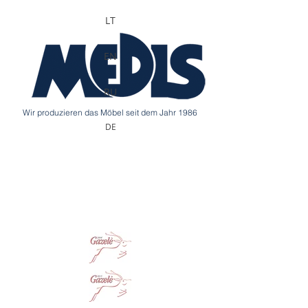
LT
EN
RU
Wir produzieren das Möbel seit dem Jahr 1986
DE