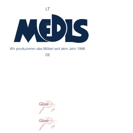
LT
EN
RU
Wir produzieren das Möbel seit dem Jahr 1986
DE