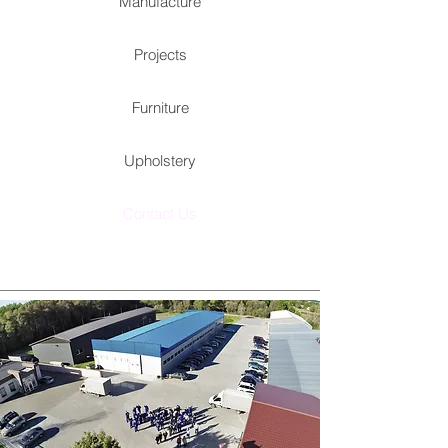
Manufacture
Projects
Furniture
Upholstery
Contact Us