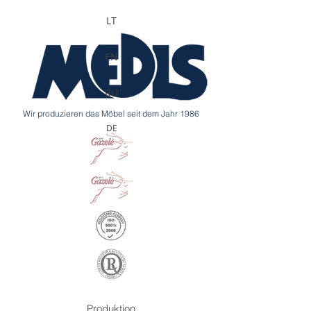
LT
EN
RU
Wir produzieren das Möbel seit dem Jahr 1986
DE
Produktion